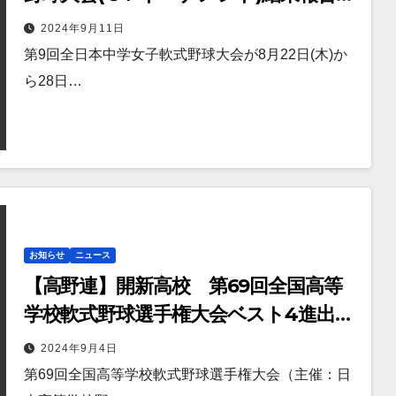
「暴れん坊ガールズ」
2024年9月11日
第9回全日本中学女子軟式野球大会が8月22日(木)か
ら28日…
お知らせ
ニュース
【高野連】開新高校 第69回全国高等
学校軟式野球選手権大会ベスト4進出！
惜しくも決勝を逃がす
2024年9月4日
第69回全国高等学校軟式野球選手権大会（主催：日