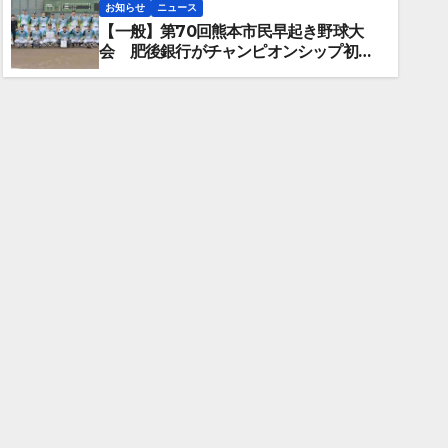
お知らせ
ニュース
【一般】第70回熊本市民早起き野球大
2026年7月16日
会 肥後銀行がチャンピオンシップ初優
勝