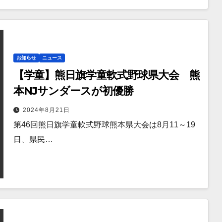
お知らせ
ニュース
【学童】熊日旗学童軟式野球県大会 熊
本NJサンダースが初優勝
2024年8月21日
第46回熊日旗学童軟式野球熊本県大会は8月11～19
日、県民…