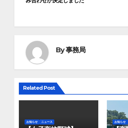
み合わせが決定しました
稿
ナ
ビ
ゲ
By
事務局
ー
シ
ョ
ン
Related Post
お知らせ
ニュース
お知らせ