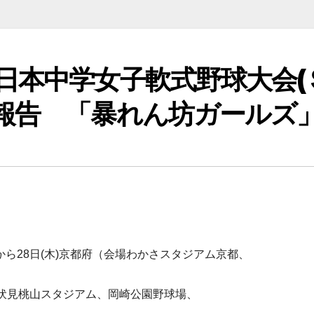
日本中学女子軟式野球大会(
報告 「暴れん坊ガールズ
から28日(木)京都府（会場わかさスタジアム京都、
伏見桃山スタジアム、岡崎公園野球場、