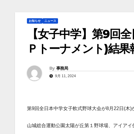
お知らせ
ニュース
【女子中学】第9回全
Ｐトーナメント)結果
By
事務局
9月 11, 2024
第9回全日本中学女子軟式野球大会が8月22日(木)
山城総合運動公園太陽が丘第１野球場、アイアイ