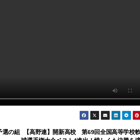
予選の組
【高野連】開新高校 第69回全国高等学校