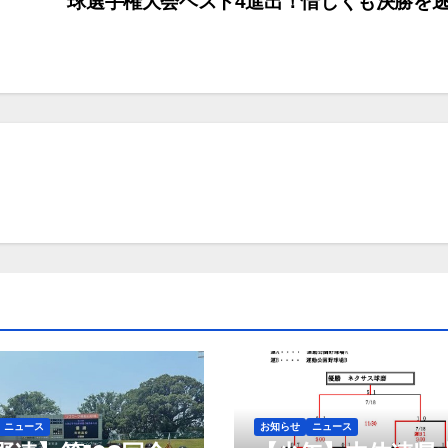
球選手権大会ベスト4進出！惜しくも決勝を
ニュース
お知らせ
ニュース