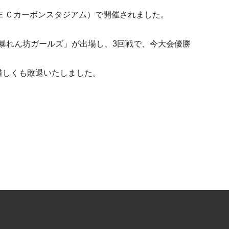
ＥＣカーボンスタジアム）で開催されました。
暴れん坊ガールズ」が出場し、3回戦で、今大会優勝
-4で惜しくも敗退いたしました。