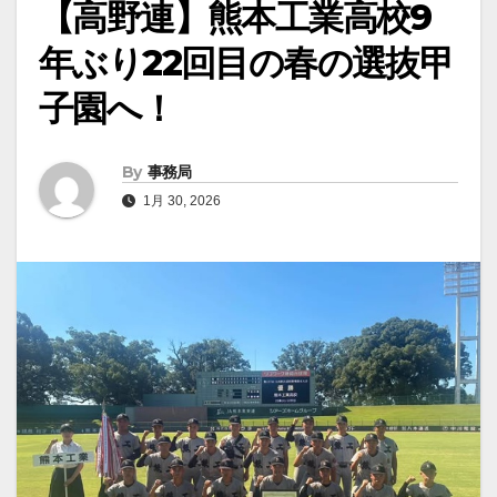
【高野連】熊本工業高校9
年ぶり22回目の春の選抜甲
子園へ！
By
事務局
1月 30, 2026