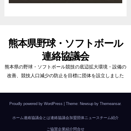
熊本県野球・ソフトボール
連絡協議会
熊本県の野球・ソフトボール競技の底辺拡大環境・設備の
改善、競技人口減少の防止を目標に団体を設立しました
Proudly powered by WordPress
|
Theme: Newsup by
Themeansar
.
ホーム
連絡協議会とは
連絡協議会加盟団体
ニュース
チーム紹介
ご協賛企業紹介
問合せ