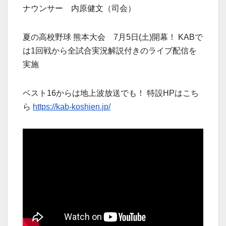
ナウンサー 内原健文（司会）
夏の高校野球 熊本大会 7月5日(土)開幕！ KABで
は1回戦から全試合実況解説付きのライブ配信を
実施
ベスト16からは地上波放送でも！ 特設HPはこち
ら
https://kab-koshien.jp/