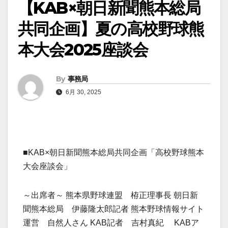
【KAB×朝日新聞熊本総局
共同企画】夏の高校野球熊
本大会2025座談会
By
事務局
6月 30, 2025
■KAB×朝日新聞熊本総局共同企画「高校野球熊本
大会座談会」
～出席者～ 熊本県野球連盟 栫正理事長 朝日新
聞熊本総局 伊藤隆太郎記者 熊本野球情報サイト
運営 自然人さん KAB記者 吉村真紀 KABア