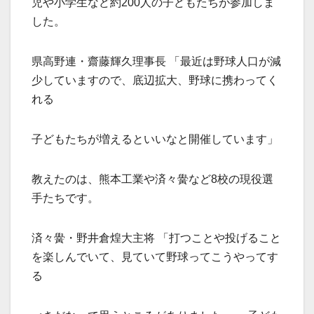
児や小学生など約200人の子どもたちが参加しま
した。
県高野連・齋藤輝久理事長 「最近は野球人口が減
少していますので、底辺拡大、野球に携わってく
れる
子どもたちが増えるといいなと開催しています」
教えたのは、熊本工業や済々黌など8校の現役選
手たちです。
済々黌・野井倉煌大主将 「打つことや投げること
を楽しんでいて、見ていて野球ってこうやってす
る