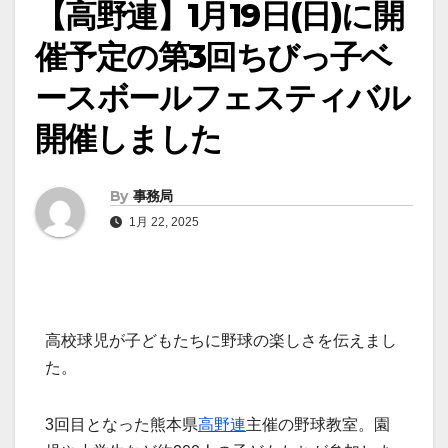
【高野連】1月19日(日)に開
催予定の第3回ちびっ子ベ
ースボールフェスティバル
開催しました
By
事務局
1月 22, 2025
高校球児が子どもたちに野球の楽しさを伝えまし
た。
3回目となった熊本県
高野連
主催の野球教室。園