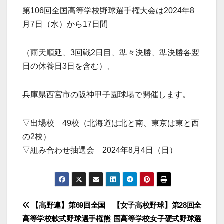
第106回全国高等学校野球選手権大会は2024年8
月7日（水）から17日間
（雨天順延、3回戦2日目、準々決勝、準決勝各翌
日の休養日3日を含む）、
兵庫県西宮市の阪神甲子園球場で開催します。
▽出場校 49校（北海道は北と南、東京は東と西
の2校）
▽組み合わせ抽選会 2024年8月4日（日）
投
【高野連】第69回全国
【女子高校野球】第28回全
高等学校軟式野球選手権熊
国高等学校女子硬式野球選