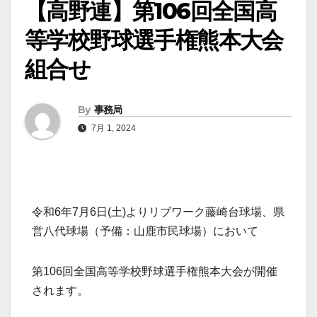
【高野連】第106回全国高
等学校野球選手権熊本大会
組合せ
By
事務局
7月 1, 2024
令和6年7月6日(土)よりリブワーク藤崎台球場、県
営八代球場（予備：山鹿市民球場）において
第106回全国高等学校野球選手権熊本大会が開催
されます。