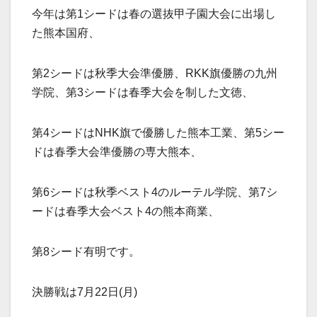
今年は第1シードは春の選抜甲子園大会に出場し
た熊本国府、
第2シードは秋季大会準優勝、RKK旗優勝の九州
学院、第3シードは春季大会を制した文徳、
第4シードはNHK旗で優勝した熊本工業、第5シー
ドは春季大会準優勝の専大熊本、
第6シードは秋季ベスト4のルーテル学院、第7シ
ードは春季大会ベスト4の熊本商業、
第8シード有明です。
決勝戦は7月22日(月)