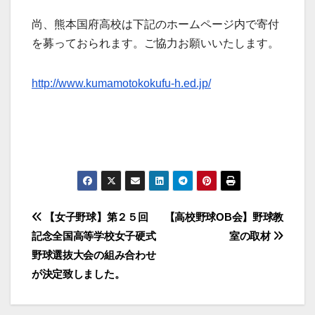
尚、熊本国府高校は下記のホームページ内で寄付
を募っておられます。ご協力お願いいたします。
http://www.kumamotokokufu-h.ed.jp/
投
【女子野球】第２５回
【高校野球OB会】野球教
記念全国高等学校女子硬式
室の取材
稿
野球選抜大会の組み合わせ
ナ
が決定致しました。
ビ